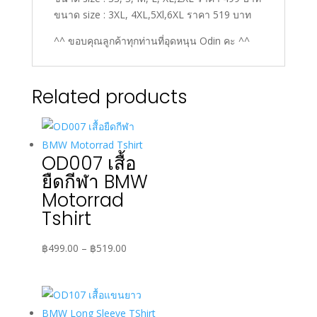
ขนาด size : 3XL, 4XL,5Xl,6XL ราคา 519 บาท
^^ ขอบคุณลูกค้าทุกท่านที่อุดหนุน Odin คะ ^^
Related products
OD007 เสื้อ
ยืดกีฬา BMW
Motorrad
Tshirt
Price
฿
499.00
–
฿
519.00
range:
฿499.00
through