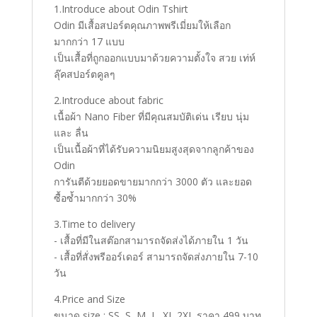
1.Introduce about Odin Tshirt
Odin มีเสื้อสปอร์ตคุณภาพพรีเมี่ยมให้เลือก
มากกว่า 17 แบบ
เป็นเสื้อที่ถูกออกแบบมาด้วยความตั้งใจ สวย เท่ห์
ลุ๊คสปอร์ตคูลๆ
2.Introduce about fabric
เนื้อผ้า Nano Fiber ที่มีคุณสมบัติเด่น เรียบ นุ่ม
และ ลื่น
เป็นเนื้อผ้าที่ได้รับความนิยมสูงสุดจากลูกค้าของ
Odin
การันตีด้วยยอดขายมากกว่า 3000 ตัว และยอด
ซื้อซ้ำมากกว่า 30%
3.Time to delivery
- เสื้อที่มีในสต๊อกสามารถจัดส่งได้ภายใน 1 วัน
- เสื้อที่สั่งพรีออร์เดอร์ สามารถจัดส่งภายใน 7-10
วัน
4.Price and Size
ขนาด size : SS, S, M, L, XL,2XL ราคา 499 บาท