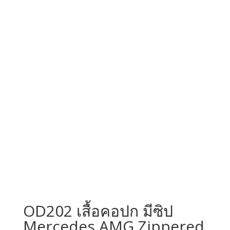
OD202 เสื้อคอปก มีซิป
Mercedes AMG Zippered