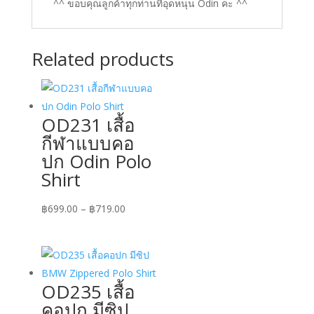
^^ ขอบคุณลูกค้าทุกท่านที่อุดหนุน Odin คะ ^^
Related products
OD231 เสื้อ
กีฬาแบบคอ
ปก Odin Polo
Shirt
Price
฿
699.00
–
฿
719.00
range:
฿699.00
through
฿719.00
OD235 เสื้อ
คอปก มีซิป