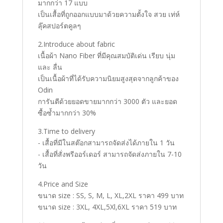
มากกว่า 17 แบบ
เป็นเสื้อที่ถูกออกแบบมาด้วยความตั้งใจ สวย เท่ห์
ลุ๊คสปอร์ตคูลๆ
2.Introduce about fabric
เนื้อผ้า Nano Fiber ที่มีคุณสมบัติเด่น เรียบ นุ่ม
และ ลื่น
เป็นเนื้อผ้าที่ได้รับความนิยมสูงสุดจากลูกค้าของ
Odin
การันตีด้วยยอดขายมากกว่า 3000 ตัว และยอด
ซื้อซ้ำมากกว่า 30%
3.Time to delivery
- เสื้อที่มีในสต๊อกสามารถจัดส่งได้ภายใน 1 วัน
- เสื้อที่สั่งพรีออร์เดอร์ สามารถจัดส่งภายใน 7-10
วัน
4.Price and Size
ขนาด size : SS, S, M, L, XL,2XL ราคา 499 บาท
ขนาด size : 3XL, 4XL,5Xl,6XL ราคา 519 บาท