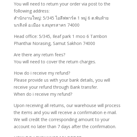
You will need to return your order via post to the
following address:
สำนักงานใหญ่: 5/345 ไอลีฟพาร์ค 1 หมู่ 6 ต.พันท้าย
นรสิงห์ อ.เมือง จ.สมุทรสาคร 74000
Head office: 5/345, Ileaf park 1 moo 6 Tambon
Phanthai Norasing, Samut Sakhon 74000
Are there any return fees?
You will need to cover the return charges.
How do i receive my refund?
Please provide us with your bank details, you will
receive your refund through Bank transfer.
When do i receive my refund?
Upon receiving all returns, our warehouse will process
the items and you will receive a confirmation e-mail.
We will credit the corresponding amount to your
account no later than 7 days after the confirmation.